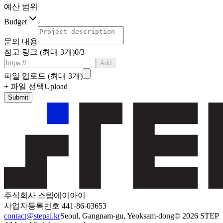
예산 범위
Budget
문의 내용
참고 링크 (최대 3개)
0
/3
Add
파일 업로드 (최대 3개)
+ 파일 선택
Upload
Submit
주식회사 스텝에이아이
사업자등록번호 441-86-03653
contact@stepai.kr
Seoul, Gangnam-gu, Yeoksam-dong
© 2026 STEP