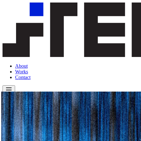
About
Works
Contact