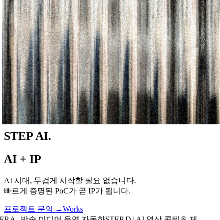
STEP AI.
AI + IP
AI 시대, 무겁게 시작할 필요 없습니다.
빠르게 증명된 PoC가 곧 IP가 됩니다.
프로젝트 문의 →
Works
EP A | 방송 미디어 운영 자동화
STEP D | AI 영상 콘텐츠 제