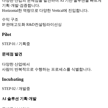
다양한 산업의 문제점을 발견하여 AI 기반 솔루션을 빠르게
기획·개발·검증합니다.
Horizontal한 역량으로 다양한 Vertical에 진입합니다.
수익 구조
IP 판매
고도화 R&D
컨설팅
라이선싱
Pilot
STEP
01
/
기획중
문제점 발견
다양한 산업에서
사람이 반복적으로 수행하는 프로세스를 식별합니다.
Incubating
STEP
02
/
개발중
AI 솔루션 기획·개발