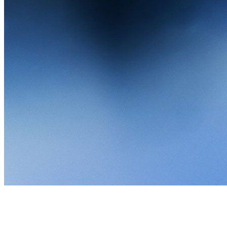
Every great IP starts